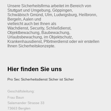
Unsere Sicherheitsfirma arbeitet im Bereich von
Stuttgart und Umgebung, Göppingen,
Schwäbisch Gmünd, Ulm, Ludwigsburg, Heilbronn,
Bergeln, Aalen und
vielleicht auch bei Ihnen als
Wachdienst, Security, Schließdienst,
Objektbewachung, Baubewachung,
Urlaubsbewachung, im Objektschutz,
Krankenhausdienst, Pförtnerdienst oder wir erstellen
Ihnen Sicherheitskonzepte.
Hier finden Sie uns
Pro Sec Sicherheitsdienst Sicher ist Sicher
Geschäftsleitung:
Frau Baun
Salamander Strasse
33
73663
Berglen