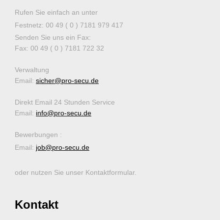
Rufen Sie einfach an unter
Festnetz: 00 49 ( 0 ) 7181 979 417
Senden Sie uns ein Fax:
Fax: 00 49 ( 0 ) 7181 722 32
Verwaltung
Email:
sicher@pro-secu.de
Direkt Email 24 Stunden Service
Email:
info@pro-secu.de
Bewerbungen :
Email:
job@pro-secu.de
oder nutzen Sie unser Kontaktformular.
Kontakt